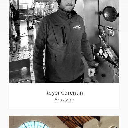
Royer Corentin
Brasseur