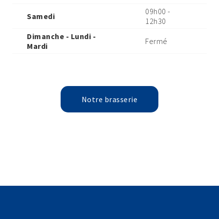
09h00 -
Samedi
12h30
Dimanche - Lundi
-
Fermé
Mardi
Notre brasserie